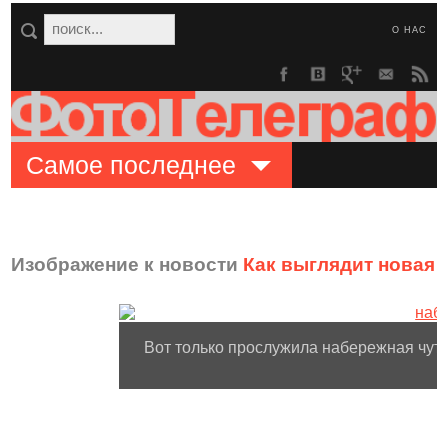
О НАС
Самое последнее
Изображение к новости
Как выглядит новая 
Вот только прослужила набережная чут