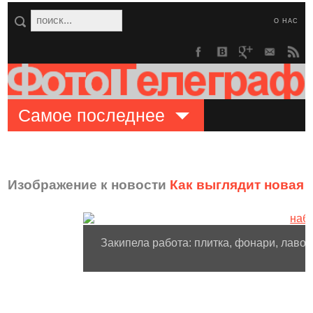
О НАС
Самое последнее
Изображение к новости
Как выглядит новая 
Закипела работа: плитка, фонари, лаво