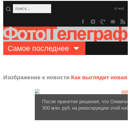
О НАС
Самое последнее
Изображение к новости
Как выглядит новая 
После принятия решения, что Олимпиад
300 млн. руб. на рекоснрукцию этой наб