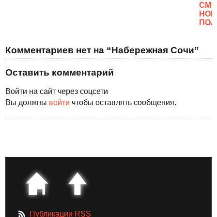
CМО
НОВ
ПОЛ
Комментариев нет на “Набережная Сочи”
Оставить комментарий
Войти на сайт через соцсети
Вы должны
войти
чтобы оставлять сообщения.
Публикации RSS