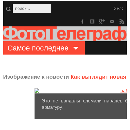
О НАС
Самое последнее
Изображение к новости
Как выглядит новая 
Это не вандалы сломали парапет, бе
арматуру.