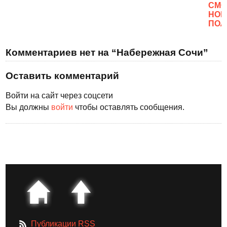
CМО
НОВ
ПОЛ
Комментариев нет на “Набережная Сочи”
Оставить комментарий
Войти на сайт через соцсети
Вы должны
войти
чтобы оставлять сообщения.
Публикации RSS