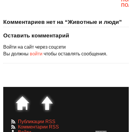
ПОЛ
Комментариев нет на “Животные и люди”
Оставить комментарий
Войти на сайт через соцсети
Вы должны
войти
чтобы оставлять сообщения.
Публикации RSS
Комментарии RSS