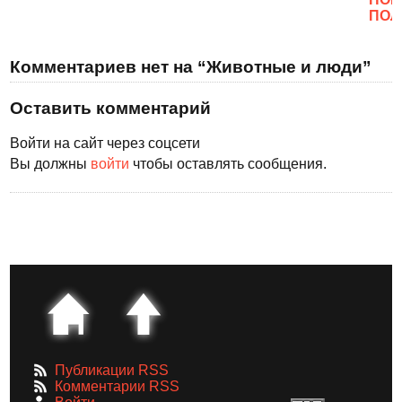
ПОЛ
Комментариев нет на “Животные и люди”
Оставить комментарий
Войти на сайт через соцсети
Вы должны
войти
чтобы оставлять сообщения.
Публикации RSS
Комментарии RSS