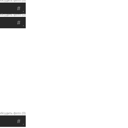
обсудить фото (0)
#
.
обсудить фото (0)
#
.
обсудить фото (0)
#
.