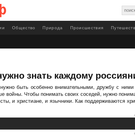
ии
Общество
Природа
Происшествия
Путешеств
 нужно знать каждому россиян
нужно быть особенно внимательными, дружбу с ними н
ше войны. Чтобы понимать своих соседей, нужно понима
дисты, и христиане, и язычники. Как поддерживаются хр