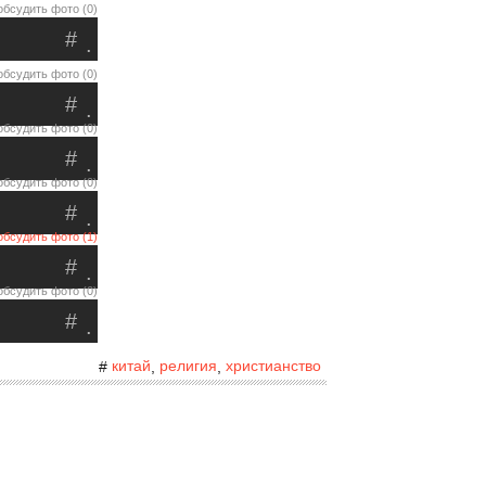
обсудить фото (0)
#
.
обсудить фото (0)
#
.
обсудить фото (0)
#
.
обсудить фото (0)
#
.
обсудить фото (1)
#
.
обсудить фото (0)
#
.
китай
религия
христианство
#
,
,