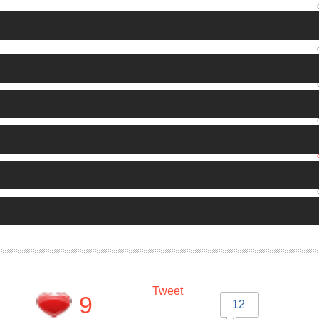
Tweet
9
12