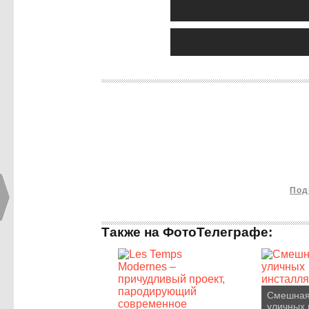
Под
Также на ФотоТелеграфе:
Смешная
уличных 