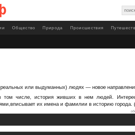
ии
Общество
Природа
Происшествия
Путешеств
реальных или выдуманных) людях — новое направление
в том числе, история живших в нем людей. Интере
ями,вписывает их имена и фамилии в историю города. 
об