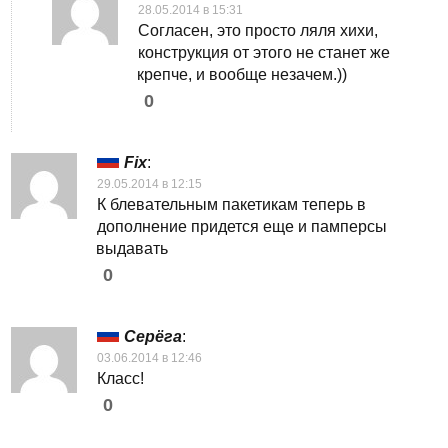
28.05.2014 в 15:31
Согласен, это просто ляля хихи,
конструкция от этого не станет же
крепче, и вообще незачем.))
0
Fix
:
29.05.2014 в 12:15
К блевательным пакетикам теперь в
дополнение придется еще и памперсы
выдавать
0
Серёга
:
03.06.2014 в 12:46
Класс!
0