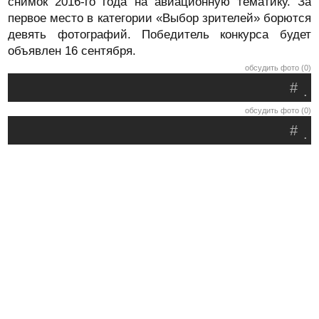
снимок 2016-го года на авиационную тематику. За
первое место в категории «Выбор зрителей» борются
девять фотографий. Победитель конкурса будет
объявлен 16 сентября.
обсудить фото (0)
#
.
обсудить фото (0)
#
.