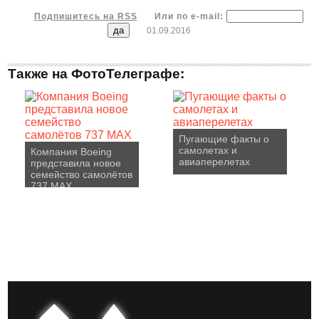
Подпишитесь на RSS
Или по e-mail:
01.09.2016
Также на ФотоТелеграфе:
Пугающие факты о
самолетах и
Компания Boeing
авиаперелетах
представила новое
семейство самолётов
737 MAX