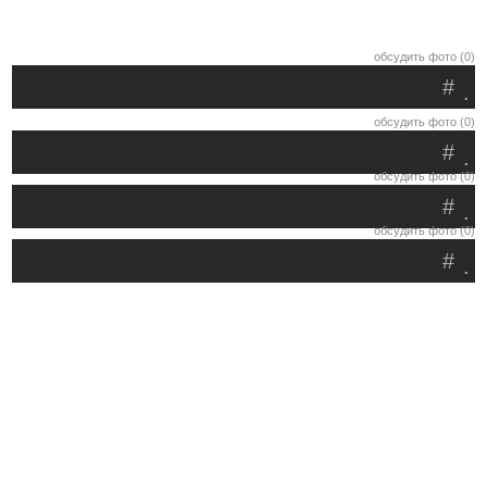
обсудить фото (0)
#
.
обсудить фото (0)
#
.
обсудить фото (0)
#
.
обсудить фото (0)
#
.