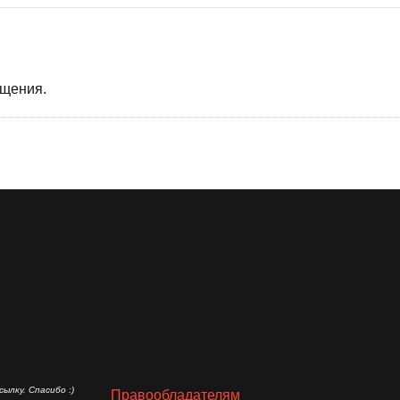
бщения.
ылку. Спасибо :)
Правообладателям