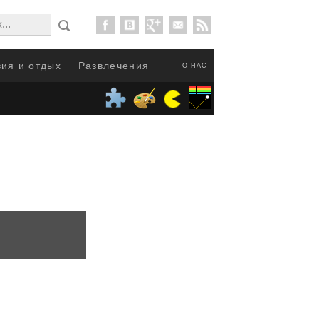
ия и отдых
Развлечения
О НАС