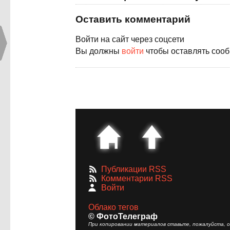
Оставить комментарий
Войти на сайт через соцсети
Вы должны
войти
чтобы оставлять соо
Публикации RSS
Комментарии RSS
Войти
Облако тегов
© ФотоТелеграф
При копировании материалов ставьте, пожалуйста, сс