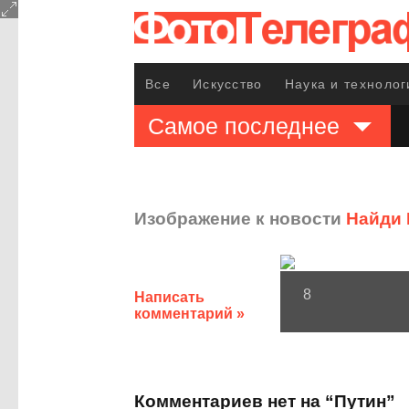
Все
Искусство
Наука и технолог
Самое последнее
Изображение к новости
Найди 
8
Написать
комментарий »
Комментариев нет на “Путин”