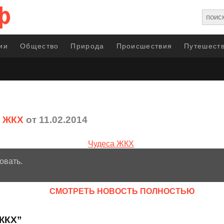
ии
Общество
Природа
Происшествия
Путешеств
а ЖКХ
от 11.02.2014
овать.
CМОТРЕТЬ НОВОСТЬ ПОЛНОСТЬЮ
 ЖКХ”