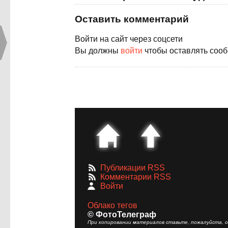
Оставить комментарий
Войти на сайт через соцсети
Вы должны
войти
чтобы оставлять соо
Публикации RSS
Комментарии RSS
Войти
Облако тегов
© ФотоТелеграф
При копировании материалов ставьте, пожалуйста, сс