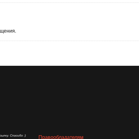
бщения.
ылку. Спасибо :)
Правообладателям