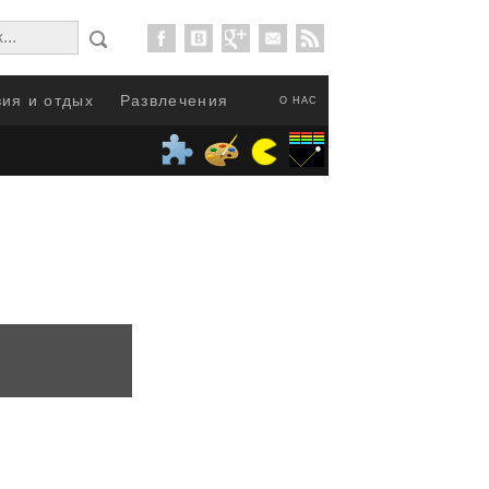
ия и отдых
Развлечения
О НАС