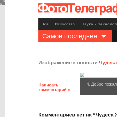
Все
Искусство
Наука и технолог
Самое последнее
Изображение к новости
Чудес
4. Добро пожал
Написать
комментарий »
Комментариев нет на “Чудеса