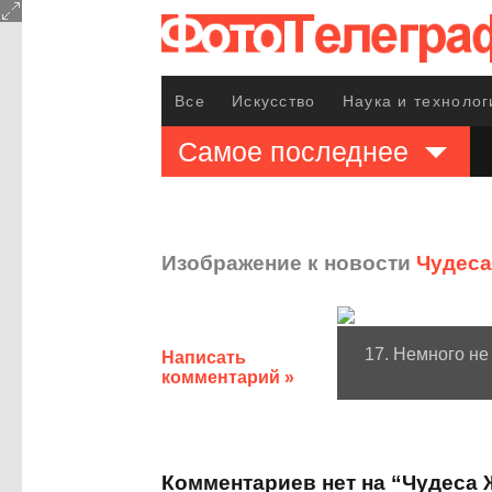
Все
Искусство
Наука и технолог
Самое последнее
Изображение к новости
Чудес
17. Немного не
Написать
комментарий »
Комментариев нет на “Чудеса