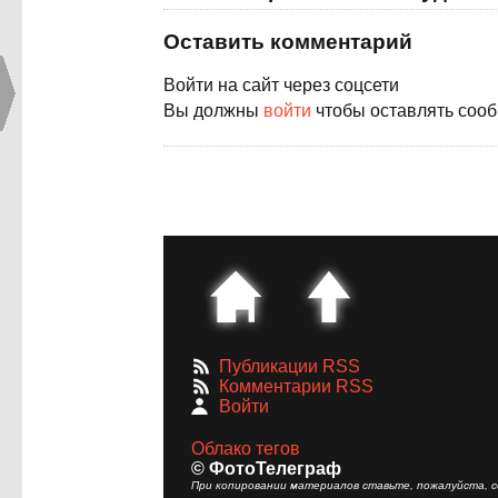
Оставить комментарий
Войти на сайт через соцсети
Вы должны
войти
чтобы оставлять соо
Публикации RSS
Комментарии RSS
Войти
Облако тегов
© ФотоТелеграф
При копировании материалов ставьте, пожалуйста, сс