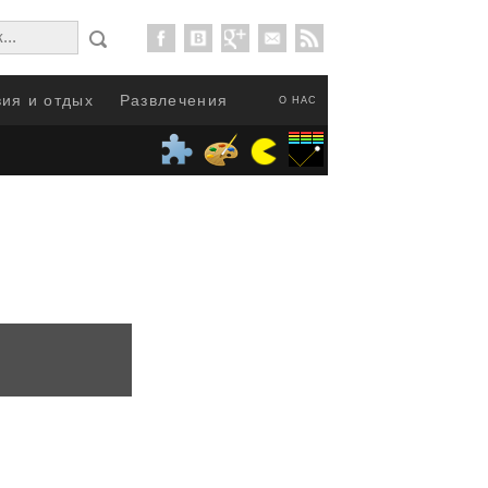
ия и отдых
Развлечения
О НАС