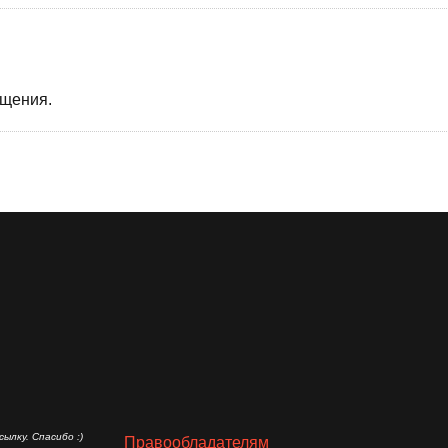
бщения.
ылку. Спасибо :)
Правообладателям