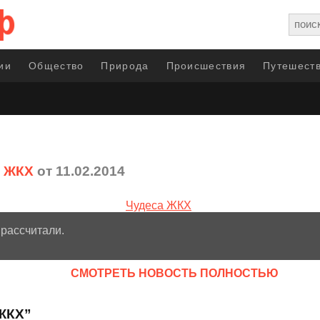
ии
Общество
Природа
Происшествия
Путешеств
а ЖКХ
от 11.02.2014
 рассчитали.
CМОТРЕТЬ НОВОСТЬ ПОЛНОСТЬЮ
 ЖКХ”