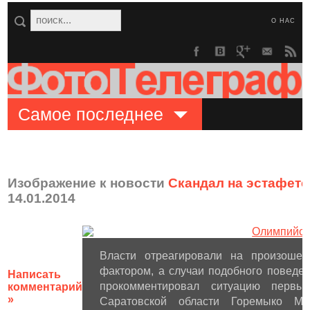
О НАС
Самое последнее
Изображение к новости
Скандал на эстафете
14.01.2014
Власти отреагировали на произоше
фактором, а случаи подобного поведе
Написать
прокомментировал ситуацию первый
комментарий
»
Саратовской области Горемыко М