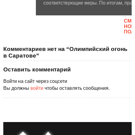
соответствующие меры. По итогам, правд
CМО
НОВ
ПОЛ
Комментариев нет на “Олимпийский огонь
в Саратове”
Оставить комментарий
Войти на сайт через соцсети
Вы должны
войти
чтобы оставлять сообщения.