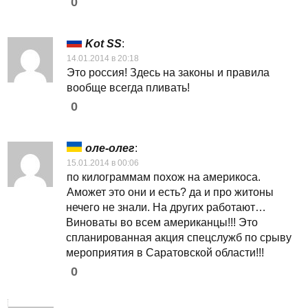
0
Kot SS
:
14.01.2014 в 20:18
Это россия! Здесь на законы и правила
вообще всегда пливать!
0
оле-олег
:
15.01.2014 в 00:06
по килограммам похож на америкоса.
Аможет это они и есть? да и про житоны
нечего не знали. На других работают…
Виноваты во всем американцы!!! Это
спланированная акция спецслужб по срыву
мероприятия в Саратовской области!!!
0