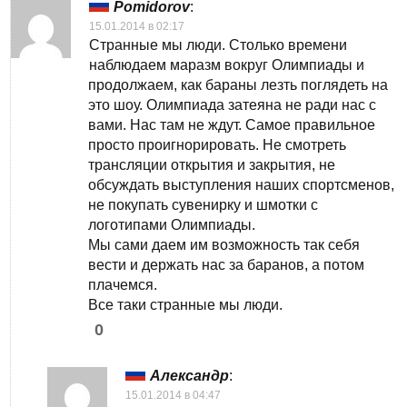
Pomidorov
:
15.01.2014 в 02:17
Странные мы люди. Столько времени
наблюдаем маразм вокруг Олимпиады и
продолжаем, как бараны лезть поглядеть на
это шоу. Олимпиада затеяна не ради нас с
вами. Нас там не ждут. Самое правильное
просто проигнорировать. Не смотреть
трансляции открытия и закрытия, не
обсуждать выступления наших спортсменов,
не покупать сувенирку и шмотки с
логотипами Олимпиады.
Мы сами даем им возможность так себя
вести и держать нас за баранов, а потом
плачемся.
Все таки странные мы люди.
0
Александр
:
15.01.2014 в 04:47