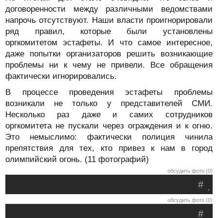
договоренности между различными ведомствами
напрочь отсутствуют. Наши власти проигнорировали
ряд правил, которые были установлены
оргкомитетом эстафеты. И что самое интересное,
даже попытки организаторов решить возникающие
проблемы ни к чему не привели. Все обращения
фактически игнорировались.
В процессе проведения эстафеты проблемы
возникали не только у представителей СМИ.
Несколько раз даже и самих сотрудников
оргкомитета не пускали через ограждения и к огню.
Это немыслимо: фактически полиция чинила
препятствия для тех, кто привез к нам в город
олимпийский огонь. (11 фотографий)
обсудить фото (0)
#
.
обсудить фото (0)
#
.