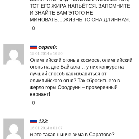
ТОТ ЕГО ЖИРА НАПЬЁТСЯ. ЗАПОМНИТЕ
И ЗНАЙТЕ ВАМ ЭТОГО НЕ
МИНОВАТЬ….ЖИЗНЬ ТО ОНА ДЛИННАЯ.
0
сергей
:
15.01.2014 в 16:50
Олимпийский огонь в космосе, олимпийский
огонь на дне Байкала… у них конкурс на
лучший способ как избавиться от
олимпийского огня? Так сбросить его в
жерло горы Ородруин – проверенный
вариант!
0
123
:
16.01.2014 в 01:07
и это такая нынче зима в Саратове?