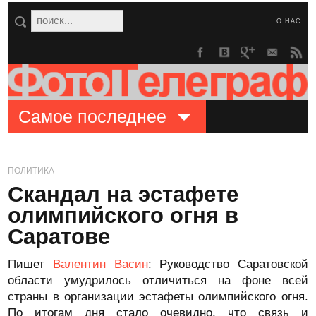
О НАС
Самое последнее
ПОЛИТИКА
Скандал на эстафете
олимпийского огня в
Саратове
Пишет
Валентин Васин
: Руководство Саратовской
области умудрилось отличиться на фоне всей
страны в организации эстафеты олимпийского огня.
По итогам дня стало очевидно, что связь и