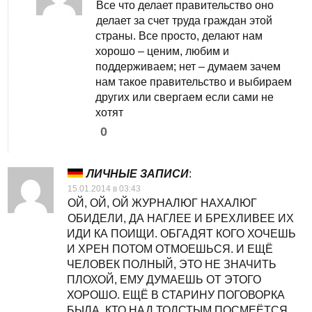
Все что делает правительство оно
делает за счет труда граждан этой
страны. Все просто, делают нам
хорошо – ценим, любим и
поддерживаем; нет – думаем зачем
нам такое правительство и выбираем
других или свергаем если сами не
хотят
0
ЛИЧНЫЕ ЗАПИСИ
:
15.01.2014 в 03:43
ОЙ, ОЙ, ОЙ ЖУРНАЛЮГ НАХАЛЮГ
ОБИДЕЛИ, ДА НАГЛЕЕ И БРЕХЛИВЕЕ ИХ
ИДИ КА ПОИЩИ. ОБГАДЯТ КОГО ХОЧЕШЬ
И ХРЕН ПОТОМ ОТМОЕШЬСЯ. И ЕЩЁ
ЧЕЛОВЕК ПОЛНЫЙ, ЭТО НЕ ЗНАЧИТЬ
ПЛОХОЙ, ЕМУ ДУМАЕШЬ ОТ ЭТОГО
ХОРОШО. ЕЩЁ В СТАРИНУ ПОГОВОРКА
БЫЛА, КТО НАД ТОЛСТЫМ ПОСМЕЁТСЯ,