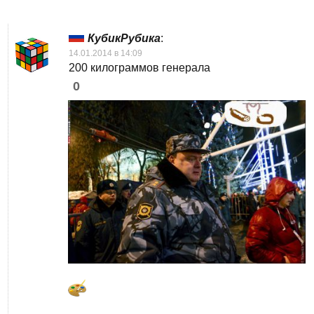
КубикРубика
:
14.01.2014 в 14:09
200 килограммов генерала
0