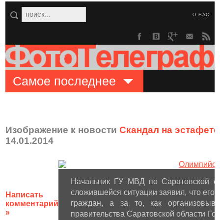
О НАС
Самое последнее
Изображение к новости
Скандал на эстафете
14.01.2014
Начальник ГУ МВД по Саратовской об
сложившейся ситуации заявил, что его 
Написать
граждан, а за то, как организовыв
комментарий
»
правительства Саратовской области Го