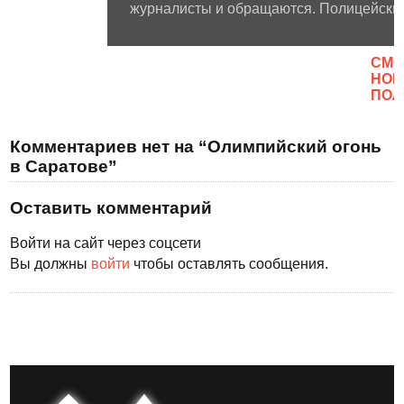
журналисты и обращаются. Полицейские 
CМО
НОВ
ПОЛ
Комментариев нет на “Олимпийский огонь
в Саратове”
Оставить комментарий
Войти на сайт через соцсети
Вы должны
войти
чтобы оставлять сообщения.