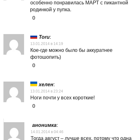
особенно понравилась МАРТ с пикантной
родинкой у пупка.
0
Toru
:
13.01.2014 в 14:19
Кое-где можно было бы аккуратнее
фотошопить)
0
хелен
:
13.01.2014 в 23:24
Ноги почти у всех короткие!
0
анонимка
:
14.01.2014 в 04:46
Тогда август – лучше всех, потому что одна