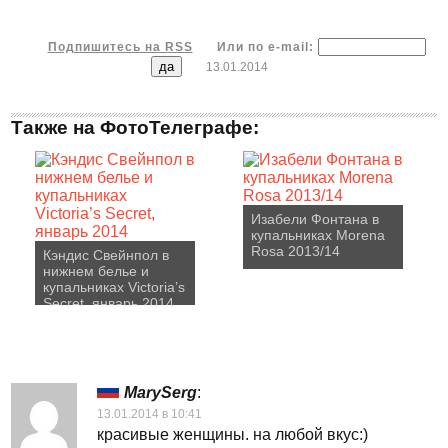
Подпишитесь на RSS
Или по e-mail:
13.01.2014
Также на ФотоТелеграфе:
Изабели Фонтана в
купальниках Morena
Rosa 2013/14
Кэндис Свейнпол в
нижнем белье и
купальниках Victoria’s
Secret, январь 2014
MarySerg
:
13.01.2014 в 10:41
красивые женщины. на любой вкус:)