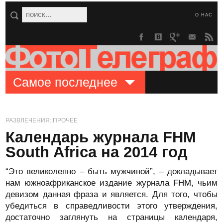
О НАС
Самое последнее
РАЗВЛЕЧЕНИЯ::ПРОЧЕЕ
Календарь журнала FHM
South Africa на 2014 год
“Это великолепно – быть мужчиной”, – докладывает
нам южноафриканское издание журнала FHM, чьим
девизом данная фраза и является. Для того, чтобы
убедиться в справедливости этого утверждения,
достаточно заглянуть на страницы календаря,