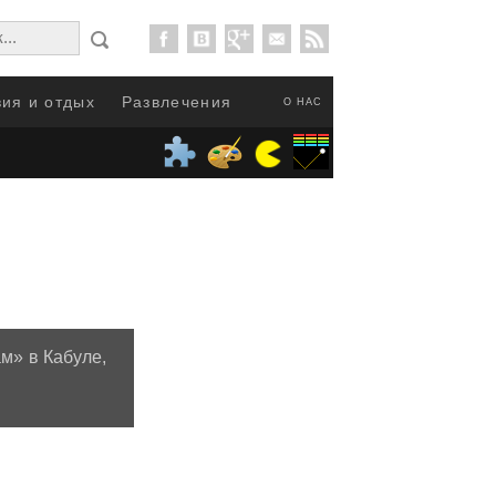
ия и отдых
Развлечения
О НАС
м» в Кабуле,