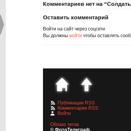
Комментариев нет на “Солдат
Оставить комментарий
Войти на сайт через соцсети
Вы должны
войти
чтобы оставлять соо
Публикации RSS
Комментарии RSS
Войти
Облако тегов
© ФотоТелеграф