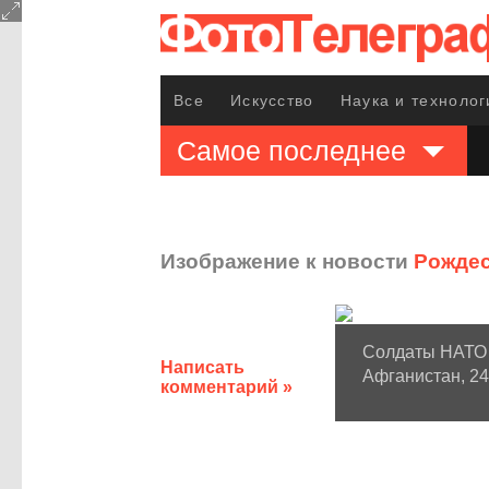
Все
Искусство
Наука и технолог
Самое последнее
Изображение к новости
Рождес
Солдаты НАТО 
Написать
Афганистан, 24
комментарий »