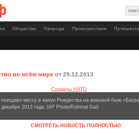
ии
Общество
Природа
Происшествия
Путешеств
тво во всём мире
от 29.12.2013
поещают мессу в канун Рождества на военной базе «Багра
 декабря 2013 года. (AP Photo/Rahmat Gul)
CМОТРЕТЬ НОВОСТЬ ПОЛНОСТЬЮ