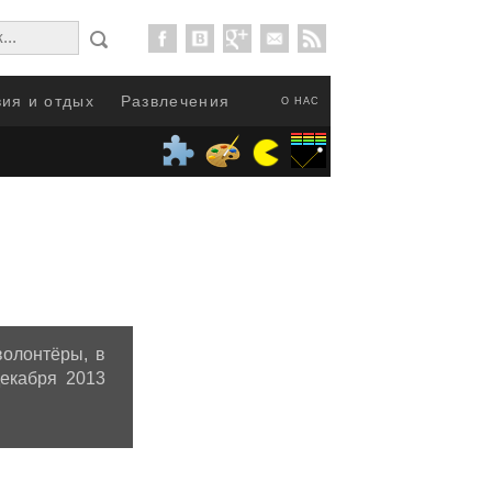
ия и отдых
Развлечения
О НАС
волонтёры, в
екабря 2013