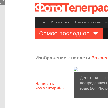
Все
Искусство
Наука и технолог
Самое последнее
Изображение к новости
Рождес
Дети стоят в 
пострадавшем 
Написать
комментарий »
года. (AP Photo