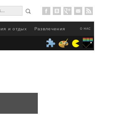
ия и отдых
Развлечения
О НАС