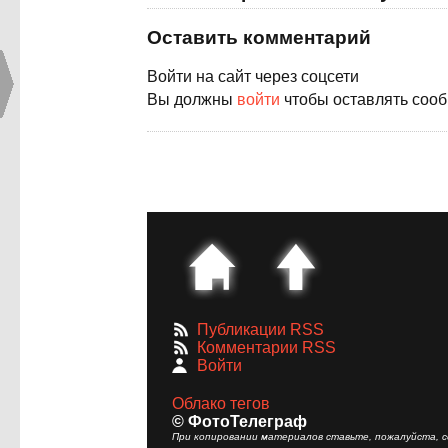
Оставить комментарий
Войти на сайт через соцсети
Вы должны
войти
чтобы оставлять соо
Публикации RSS
Комментарии RSS
Войти
Облако тегов
© ФотоТелеграф
При копировании материалов ставьте, пожалуйста, сс