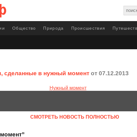
ии
Общество
Природа
Происшествия
Путешеств
, сделанные в нужный момент
от 07.12.2013
CМОТРЕТЬ НОВОСТЬ ПОЛНОСТЬЮ
 момент”