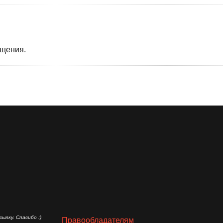
бщения.
ылку. Спасибо :)
Правообладателям