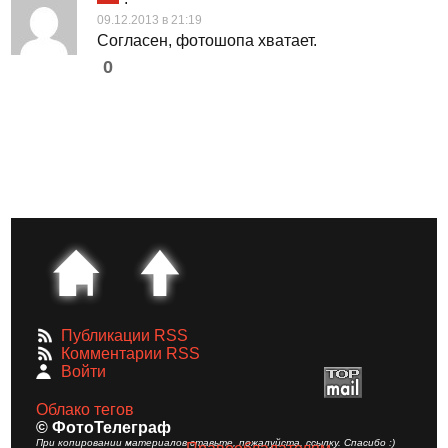
09.12.2013 в 21:19
Согласен, фотошопа хватает.
0
Публикации RSS
Комментарии RSS
Войти
Облако тегов
© ФотоТелеграф
При копировании материалов ставьте, пожалуйста, ссылку. Спасибо :)