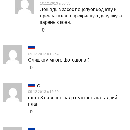
10.12.2013 в 06:53
Лошадь в засос поцелует беднягу и
превратится в прекрасную девушку, а
парень в коня.
0
:
09.12.2013 в 13:54
Слишком много фотошопа (
0
Y
:
09.12.2013 в 19:20
фото 8,наверно надо смотреть на задний
план
0
: