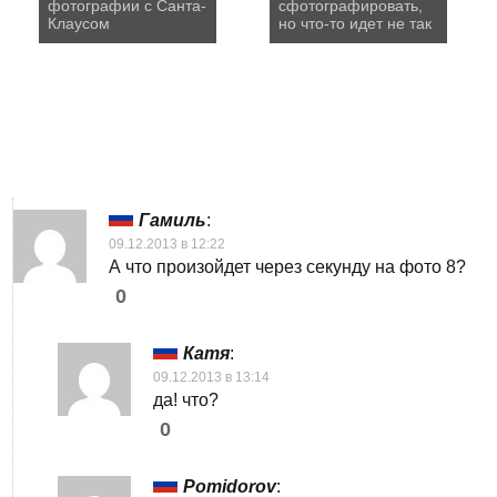
фотографии с Санта-
сфотографировать,
Клаусом
но что-то идет не так
Гамиль
:
09.12.2013 в 12:22
А что произойдет через секунду на фото 8?
0
Катя
:
09.12.2013 в 13:14
да! что?
0
Pomidorov
: