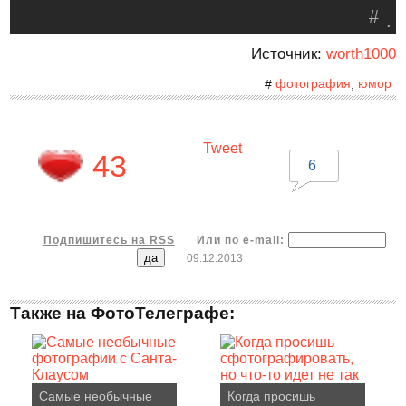
#
.
Источник:
worth1000
фотография
юмор
#
,
Tweet
43
6
Подпишитесь на RSS
Или по e-mail:
09.12.2013
Также на ФотоТелеграфе:
Самые необычные
Когда просишь