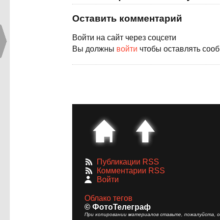
Оставить комментарий
Войти на сайт через соцсети
Вы должны
войти
чтобы оставлять соо
Публикации RSS
Комментарии RSS
Войти
Облако тегов
© ФотоТелеграф
При копировании материалов ставьте, пожалуйста, сс