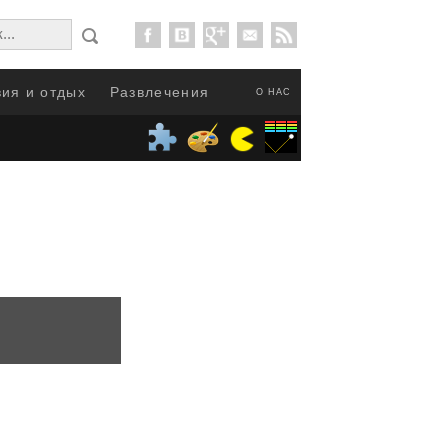
ия и отдых
Развлечения
О НАС