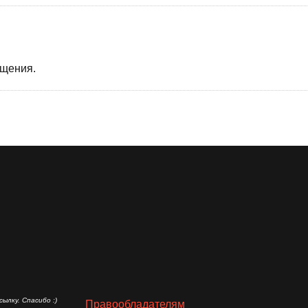
бщения.
ылку. Спасибо :)
Правообладателям