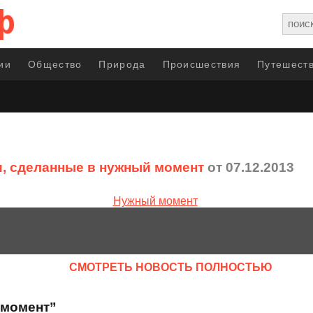
ии
Общество
Природа
Происшествия
Путешеств
, сделанные в нужный момент
от 07.12.2013
CМОТРЕТЬ НОВОСТЬ ПОЛНОСТЬЮ
 момент”