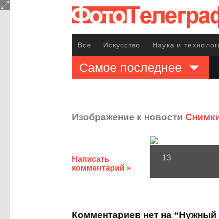
Все
Искусство
Наука и технолог
Самое последнее
Изображение к новости
Снимки
13
Написать
комментарий »
Комментариев нет на “Нужный