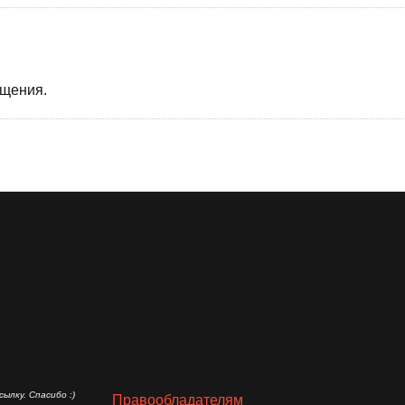
бщения.
ылку. Спасибо :)
Правообладателям