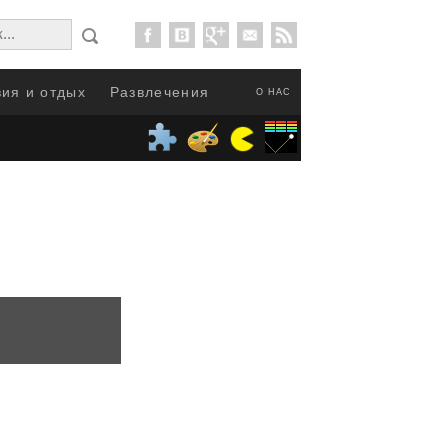
ия и отдых
Развлечения
О НАС