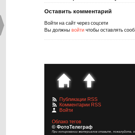
Оставить комментарий
Войти на сайт через соцсети
Вы должны
войти
чтобы оставлять соо
Публикации RSS
Комментарии RSS
Войти
Облако тегов
© ФотоТелеграф
При копировании материалов ставьте, пожалуйста, сс