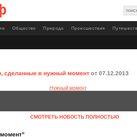
ии
Общество
Природа
Происшествия
Путешеств
, сделанные в нужный момент
от 07.12.2013
CМОТРЕТЬ НОВОСТЬ ПОЛНОСТЬЮ
 момент”