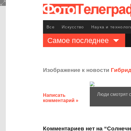
Все
Искусство
Наука и технолог
Самое последнее
Изображение к новости
Гибрид
Люди смотрят 
Написать
комментарий »
Комментариев нет на “Солнечн