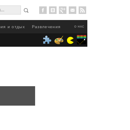
ия и отдых
Развлечения
О НАС