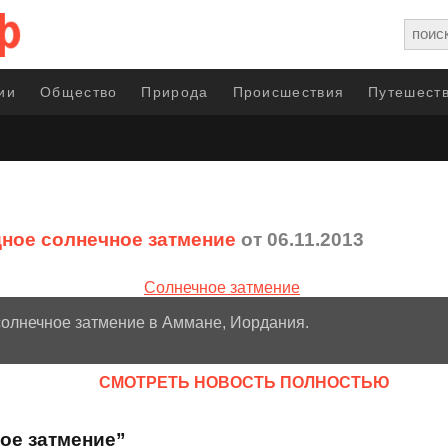
ии
Общество
Природа
Происшествия
Путешеств
ное солнечное затмение
от 06.11.2013
солнечное затмение в Аммане, Иордания.
CМОТРЕТЬ НОВОСТЬ ПОЛНОСТЬЮ
ое затмение”