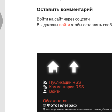
Оставить комментарий
Войти на сайт через соцсети
Вы должны
войти
чтобы оставлять соо
Публикации RSS
Комментарии RSS
Войти
Облако тегов
© ФотоТелеграф
При копировании материалов ставьте, пожалуйста, сс