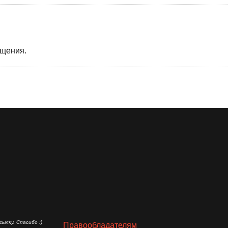
бщения.
ылку. Спасибо :)
Правообладателям