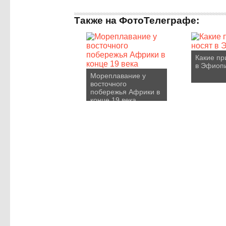
Также на ФотоТелеграфе:
Какие пр
в Эфиоп
Мореплавание у
восточного
побережья Африки в
конце 19 века