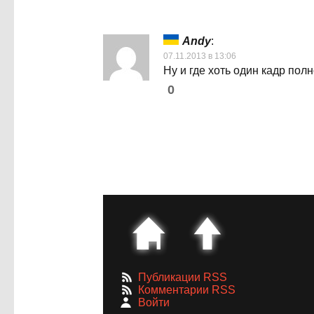
Andy
:
07.11.2013 в 13:06
Ну и где хоть один кадр пол
0
Публикации RSS
Комментарии RSS
Войти