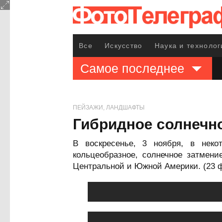
Все
Искусство
Наука и технолог
Самое последнее
ПЕЙЗАЖИ, ЛАНДШАФТЫ
Гибридное солнечн
В воскресенье, 3 ноября, в нек
кольцеобразное, солнечное затмен
Центральной и Южной Америки. (23 