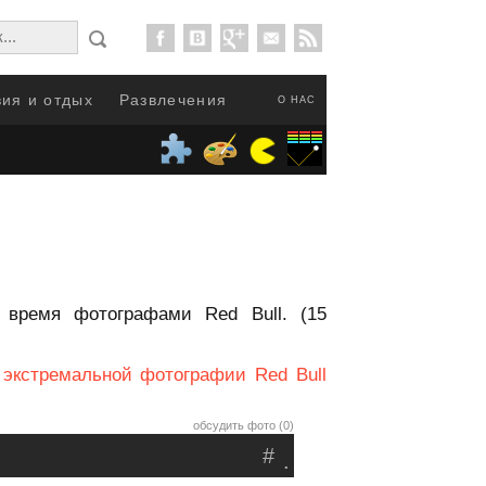
ия и отдых
Развлечения
О НАС
 время фотографами Red Bull. (15
 экстремальной фотографии Red Bull
обсудить фото (0)
#
.