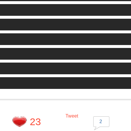
Tweet
23
2