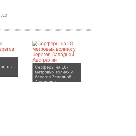
2013
ерегов
Сёрферы на 18-
метровых волнах у
берегов Западной
Австралии