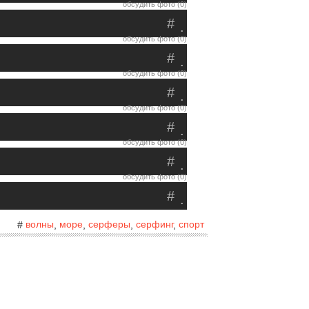
обсудить фото (0)
#
.
обсудить фото (0)
#
.
обсудить фото (0)
#
.
обсудить фото (0)
#
.
обсудить фото (0)
#
.
обсудить фото (0)
#
.
волны
море
серферы
серфинг
спорт
#
,
,
,
,