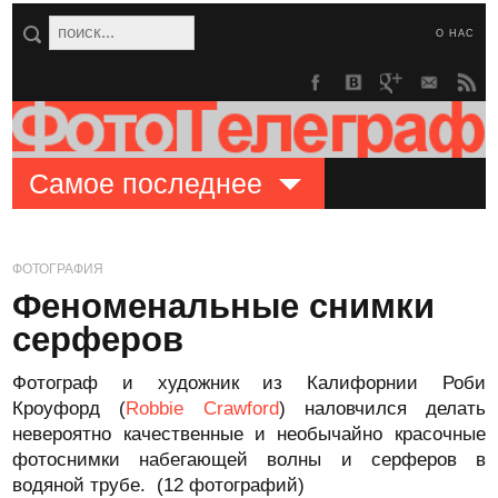
О НАС
Самое последнее
ФОТОГРАФИЯ
Феноменальные снимки
серферов
Фотограф и художник из Калифорнии Роби
Кроуфорд (
Robbie Crawford
) наловчился делать
невероятно качественные и необычайно красочные
фотоснимки набегающей волны и серферов в
водяной трубе. (12 фотографий)