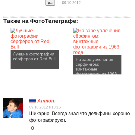
09.10.2012
Также на ФотоТелеграфе:
Лучшие фотографии
сёрферов от Red Bull
На заре увлечения
сёрфингом:
винтажные
фотографии из 1963
года
Антон
:
09.10.2012 в 13:15
Шикарно. Всегда знал что дельфины хорошо
фотографируют.
0