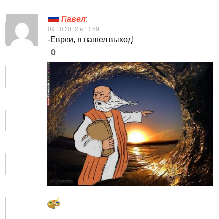
Павел
:
09.10.2012 в 13:59
-Евреи, я нашел выход!
0