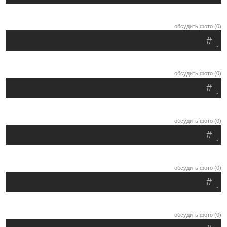
обсудить фото (0)
#
.
обсудить фото (0)
#
.
обсудить фото (0)
#
.
обсудить фото (0)
#
.
обсудить фото (0)