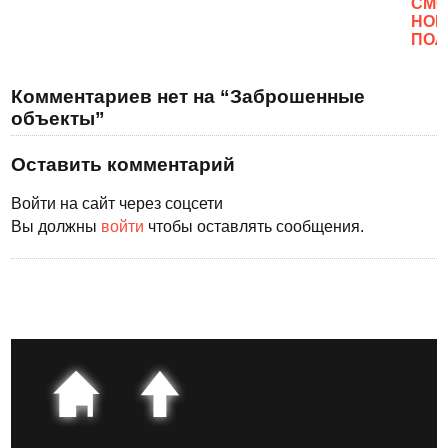
CМО
НОВ
ПОЛ
Комментариев нет на “Заброшенные
объекты”
Оставить комментарий
Войти на сайт через соцсети
Вы должны
войти
чтобы оставлять сообщения.