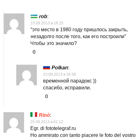
rob
:
23.09.2013 в 16:25
“это место в 1980 году пришлось закрыть,
незадолго после того, как его построили”
Чтобы это значило?
0
Polkan
:
23.09.2013 в 16:38
временной парадокс ))
спасибо, исправили.
0
Rinò
:
25.09.2013 в 01:12
Egr. di fototelegraf.ru
Ho ammirato con tanto piacere le foto del vostro