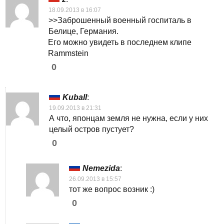
18.09.2013 в 16:07
>>Заброшенный военный госпиталь в
Белице, Германия.
Его можно увидеть в последнем клипе
Rammstein
0
Kuball
:
19.09.2013 в 21:31
А что, японцам земля не нужна, если у них
целый остров пустует?
0
Nemezida
:
26.09.2013 в 15:57
тот же вопрос возник :)
0