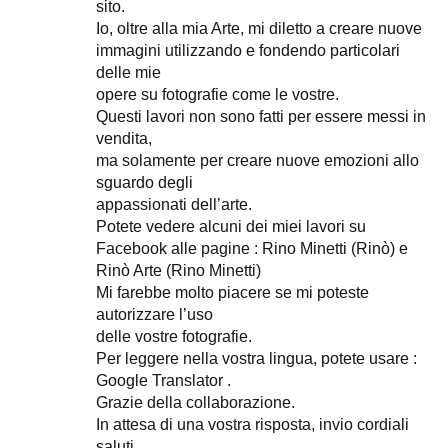
sito.
Io, oltre alla mia Arte, mi diletto a creare nuove
immagini utilizzando e fondendo particolari
delle mie
opere su fotografie come le vostre.
Questi lavori non sono fatti per essere messi in
vendita,
ma solamente per creare nuove emozioni allo
sguardo degli
appassionati dell’arte.
Potete vedere alcuni dei miei lavori su
Facebook alle pagine : Rino Minetti (Rinò) e
Rinò Arte (Rino Minetti)
Mi farebbe molto piacere se mi poteste
autorizzare l’uso
delle vostre fotografie.
Per leggere nella vostra lingua, potete usare :
Google Translator .
Grazie della collaborazione.
In attesa di una vostra risposta, invio cordiali
saluti.