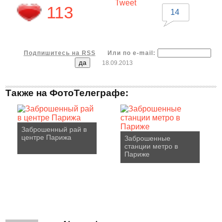
Tweet
113
14
Подпишитесь на RSS
Или по e-mail:
18.09.2013
Также на ФотоТелеграфе:
Заброшенный рай в
центре Парижа
Заброшенные
станции метро в
Париже