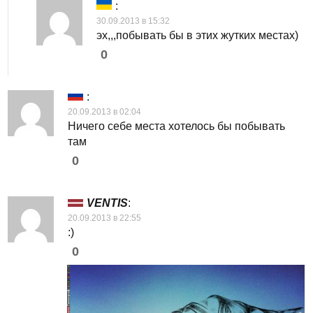
:
30.09.2013 в 15:32
эх,,,побывать бы в этих жутких местах)
0
:
20.09.2013 в 02:04
Ничего себе места хотелось бы побывать
там
0
VENTIS
:
20.09.2013 в 22:55
:)
0