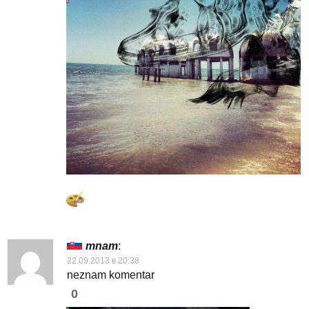
mnam
:
22.09.2013 в 20:38
neznam komentar
0