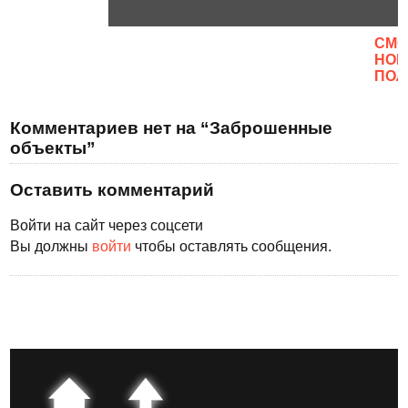
CМО
НОВ
ПОЛ
Комментариев нет на “Заброшенные
объекты”
Оставить комментарий
Войти на сайт через соцсети
Вы должны
войти
чтобы оставлять сообщения.