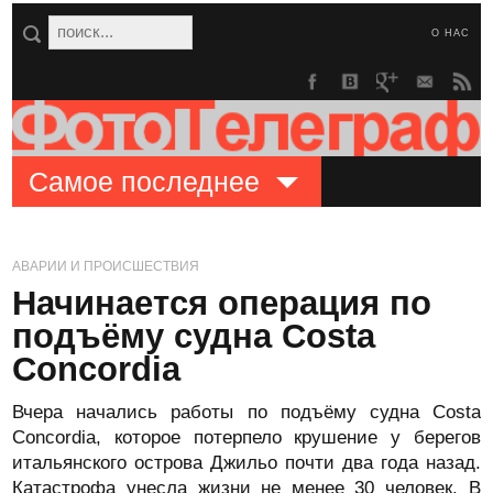
О НАС
Самое последнее
АВАРИИ И ПРОИСШЕСТВИЯ
Начинается операция по
подъёму судна Costa
Concordia
Вчера начались работы по подъёму судна Costa
Concordia, которое потерпело крушение у берегов
итальянского острова Джильо почти два года назад.
Катастрофа унесла жизни не менее 30 человек. В