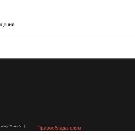
бщения.
ылку. Спасибо :)
Правообладателям