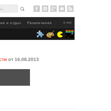
ия и отдых
Развлечения
О НАС
сти
от 16.08.2013