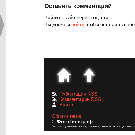
Оставить комментарий
Войти на сайт через соцсети
Вы должны
войти
чтобы оставлять соо
Публикации RSS
Комментарии RSS
Войти
Облако тегов
© ФотоТелеграф
При копировании материалов ставьте, пожалуйста, сс