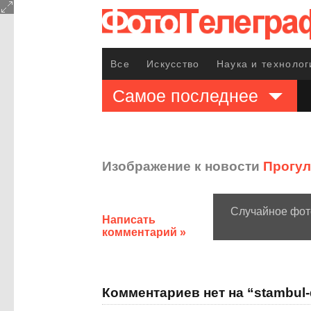
Все
Искусство
Наука и технолог
Самое последнее
Изображение к новости
Прогул
Случайное фот
Написать
комментарий »
Комментариев нет на “stambul-d