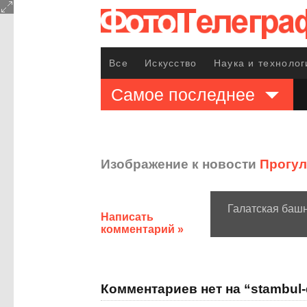
Все
Искусство
Наука и технолог
Самое последнее
Изображение к новости
Прогул
Галатская башн
Написать
комментарий »
Комментариев нет на “stambul-d