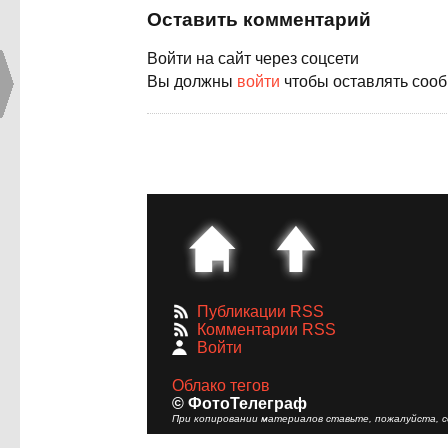
Оставить комментарий
Войти на сайт через соцсети
Вы должны
войти
чтобы оставлять соо
Публикации RSS
Комментарии RSS
Войти
Облако тегов
© ФотоТелеграф
При копировании материалов ставьте, пожалуйста, сс