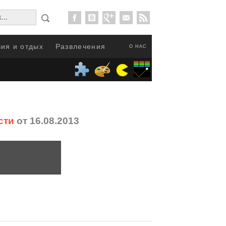
ия и отдых
Развлечения
О НАС
сти
от 16.08.2013