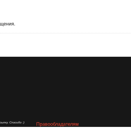
бщения.
ылку. Спасибо :)
Правообладателям