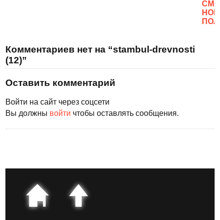
CМО
НОВ
ПОЛ
Комментариев нет на “stambul-drevnosti
(12)”
Оставить комментарий
Войти на сайт через соцсети
Вы должны
войти
чтобы оставлять сообщения.