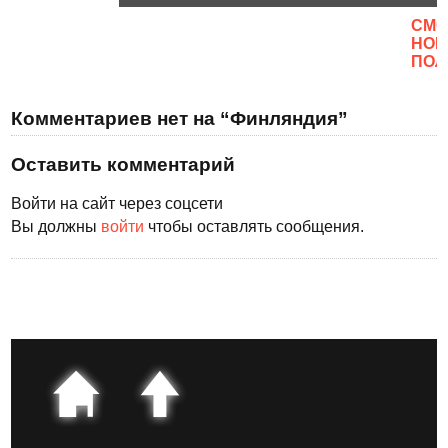
CМО
НОВ
ПОЛ
Комментариев нет на “Финляндия”
Оставить комментарий
Войти на сайт через соцсети
Вы должны
войти
чтобы оставлять сообщения.