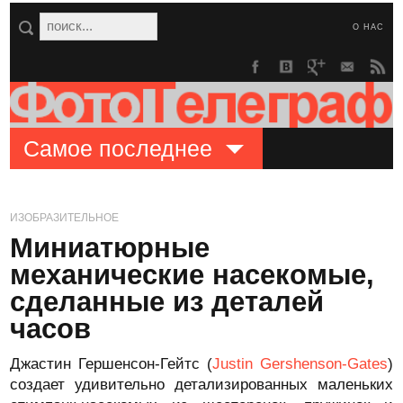
О НАС
Самое последнее
ИЗОБРАЗИТЕЛЬНОЕ
Миниатюрные
механические насекомые,
сделанные из деталей
часов
Джастин Гершенсон-Гейтс (
Justin Gershenson-Gates
)
создает удивительно детализированных маленьких