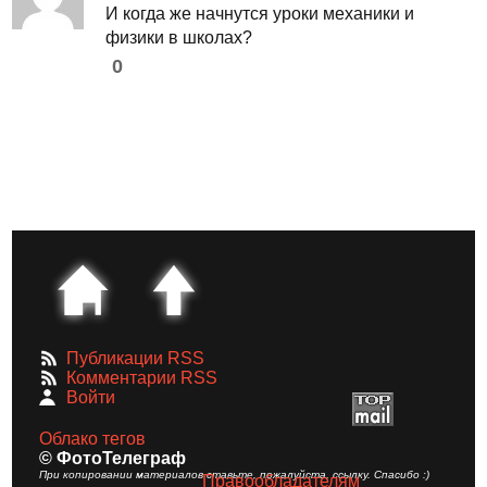
И когда же начнутся уроки механики и
физики в школах?
0
Публикации RSS
Комментарии RSS
Войти
Облако тегов
© ФотоТелеграф
При копировании материалов ставьте, пожалуйста, ссылку. Спасибо :)
Правообладателям