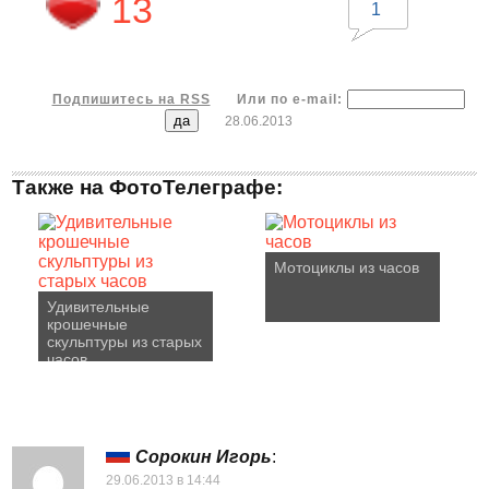
13
1
Подпишитесь на RSS
Или по e-mail:
28.06.2013
Также на ФотоТелеграфе:
Мотоциклы из часов
Удивительные
крошечные
скульптуры из старых
часов
Сорокин Игорь
:
29.06.2013 в 14:44