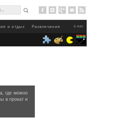
ия и отдых
Развлечения
О НАС
а, где можно
ы в прокат и