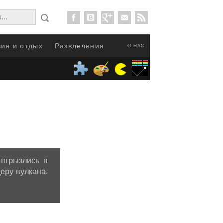
ия и отдых
Развлечения
О НАС
вгрызлись в
еру вулкана.