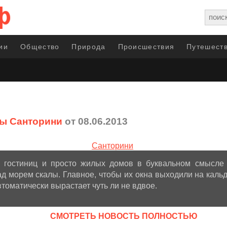
ии
Общество
Природа
Происшествия
Путешеств
ы Санторини
от 08.06.2013
 гостиниц и просто жилых домов в буквальном смысле 
 морем скалы. Главное, чтобы их окна выходили на кальд
втоматически вырастает чуть ли не вдвое.
CМОТРЕТЬ НОВОСТЬ ПОЛНОСТЬЮ