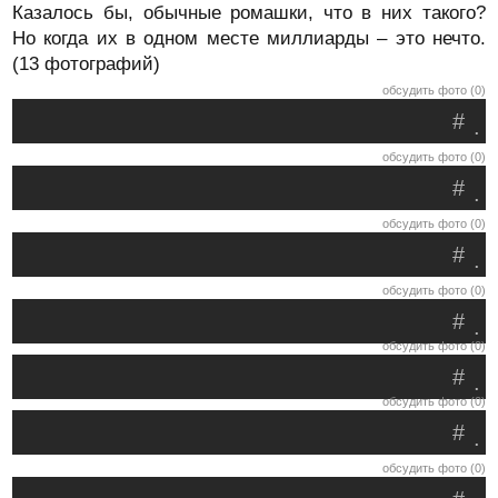
Казалось бы, обычные ромашки, что в них такого?
Но когда их в одном месте миллиарды – это нечто.
(13 фотографий)
обсудить фото (0)
#
.
обсудить фото (0)
#
.
обсудить фото (0)
#
.
обсудить фото (0)
#
.
обсудить фото (0)
#
.
обсудить фото (0)
#
.
обсудить фото (0)