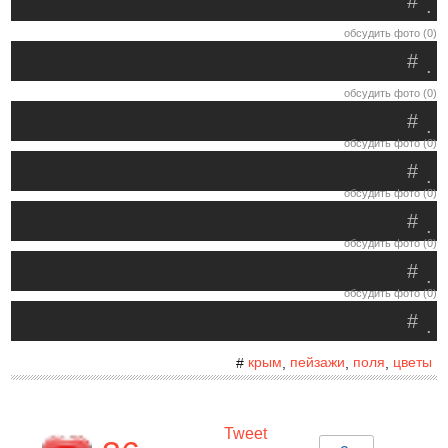
#
.
обсудить фото (0)
#
.
обсудить фото (0)
#
.
обсудить фото (0)
#
.
обсудить фото (0)
#
.
обсудить фото (0)
#
.
обсудить фото (0)
#
.
крым
пейзажи
поля
цветы
#
,
,
,
Tweet