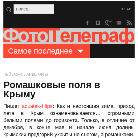
О НАС
Самое последнее
ПЕЙЗАЖИ, ЛАНДШАФТЫ
Ромашковые поля в
Крыму
Пишет
aquatek-filips
: Как и настоящая зима, приход
лета в Крым ознаменовывается… огромными
белыми полями до горизонта. Только, в отличие от
декабря, в конце мая и начале июня долины
крымских предгорий укрыты не снегом, а ромашками.