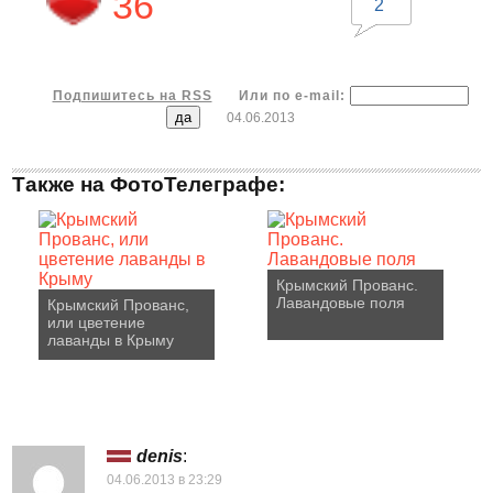
36
2
Подпишитесь на RSS
Или по e-mail:
04.06.2013
Также на ФотоТелеграфе:
Крымский Прованс.
Лавандовые поля
Крымский Прованс,
или цветение
лаванды в Крыму
denis
:
04.06.2013 в 23:29