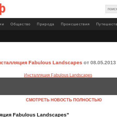
ии
Общество
Природа
Происшествия
Путешеств
сталляция Fabulous Landscapes
от 08.05.2013
CМОТРЕТЬ НОВОСТЬ ПОЛНОСТЬЮ
яция Fabulous Landscapes”