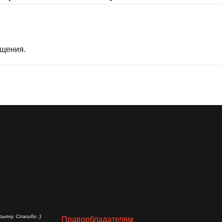
бщения.
ылку. Спасибо :)
Правообладателям