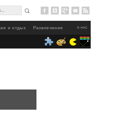
ия и отдых
Развлечения
О НАС