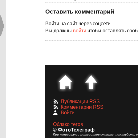
Оставить комментарий
Войти на сайт через соцсети
Вы должны
войти
чтобы оставлять соо
Публикации RSS
Комментарии RSS
Войти
Облако тегов
© ФотоТелеграф
При копировании материалов ставьте, пожалуйста, сс