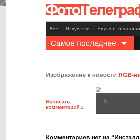
Все
Искусство
Наука и технолог
Самое последнее
Изображение к новости
RGB-ин
3.
Написать
комментарий »
Комментариев нет на “Инсталл