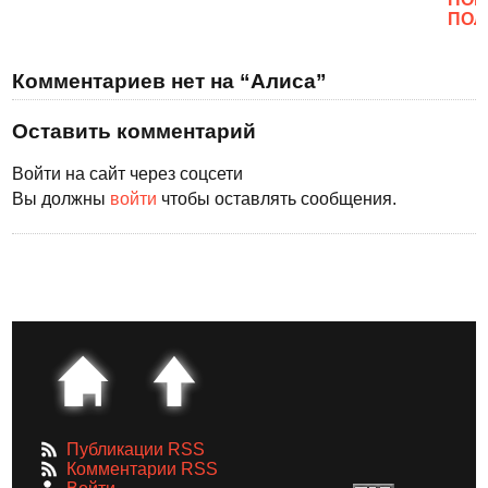
ПОЛ
Комментариев нет на “Алиса”
Оставить комментарий
Войти на сайт через соцсети
Вы должны
войти
чтобы оставлять сообщения.
Публикации RSS
Комментарии RSS