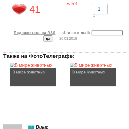
Tweet
41
1
Подпишитесь на RSS
Или по e-mail:
20.03.2019
Также на ФотоТелеграфе:
В мире животных
В мире животных
Вика
: