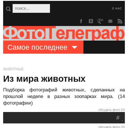
О НАС
Самое последнее
ЖИВОТНЫЕ
Из мира животных
Подборка фотографий животных, сделанных на
прошлой неделе в разных зоопарках мира. (14
фотографии)
обсудить фото (0)
#
.
обсудить фото (0)