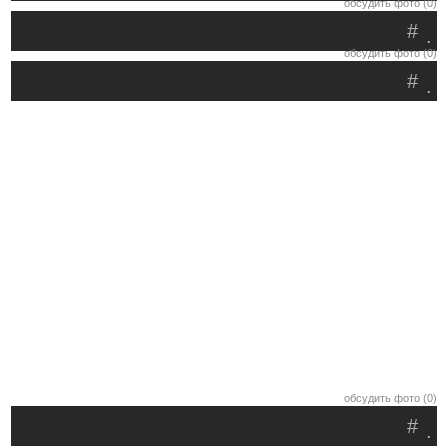
обсудить фото (0)
#
.
обсудить фото (0)
#
.
обсудить фото (0)
#
.