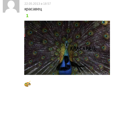
22.05.2013 в 18:57
красавец
1