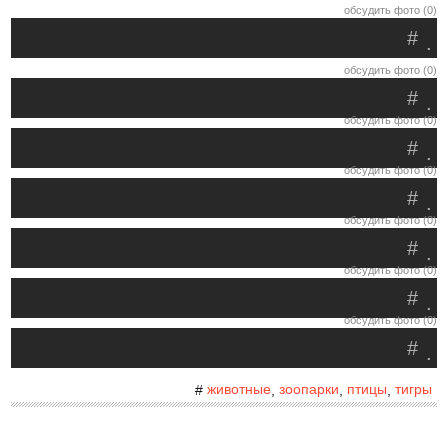
обсудить фото (0)
#
.
обсудить фото (0)
#
.
обсудить фото (0)
#
.
обсудить фото (0)
#
.
обсудить фото (0)
#
.
обсудить фото (0)
#
.
обсудить фото (0)
#
.
животные
зоопарки
птицы
тигры
#
,
,
,