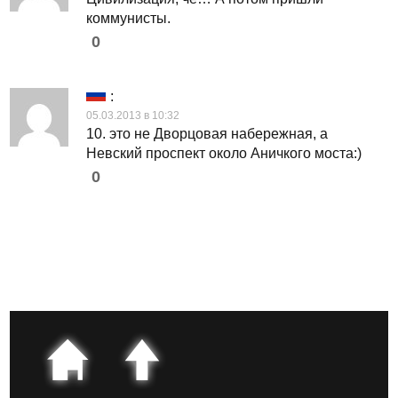
коммунисты.
0
:
05.03.2013 в 10:32
10. это не Дворцовая набережная, а
Невский проспект около Аничкого моста:)
0