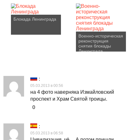
Блокада Ленинграда
Военно-историческая
реконструкция
снятия блокады
Ленинграда
:
05.03.2013 в 00:56
на 4 фото наверняка Измайловский
проспект и Храм Святой троицы.
0
:
05.03.2013 в 06:58
Цивилизация, чё… А потом пришли