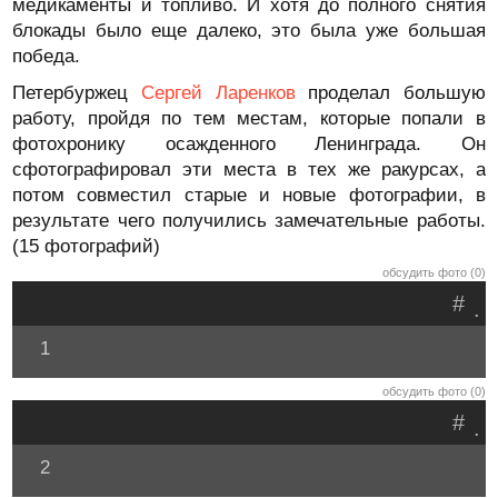
медикаменты и топливо. И хотя до полного снятия
блокады было еще далеко, это была уже большая
победа.
Петербуржец
Сергей Ларенков
проделал большую
работу, пройдя по тем местам, которые попали в
фотохронику осажденного Ленинграда. Он
сфотографировал эти места в тех же ракурсах, а
потом совместил старые и новые фотографии, в
результате чего получились замечательные работы.
(15 фотографий)
обсудить фото (0)
#
.
1
обсудить фото (0)
#
.
2