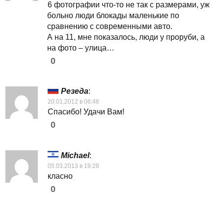
6 фотографии что-то не так с размерами, уж
больно люди блокады маленькие по
сравнению с современными авто.
А на 11, мне показалось, люди у проруби, а
на фото – улица…
0
Резеда
:
20.01.2012 в 06:46
Спасибо! Удачи Вам!
0
Michael
:
05.03.2013 в 19:28
класно
0