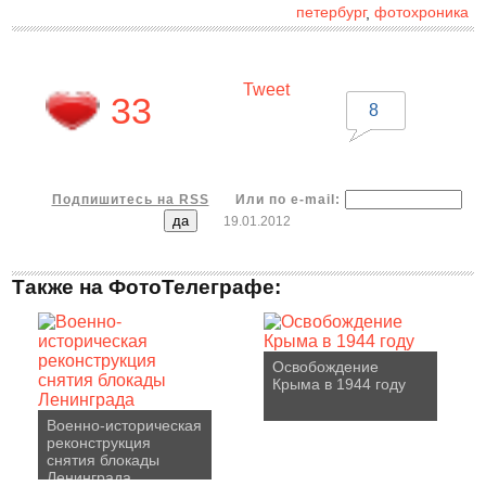
петербург
фотохроника
,
Tweet
33
8
Подпишитесь на RSS
Или по e-mail:
19.01.2012
Также на ФотоТелеграфе:
Освобождение
Крыма в 1944 году
Военно-историческая
реконструкция
снятия блокады
Ленинграда