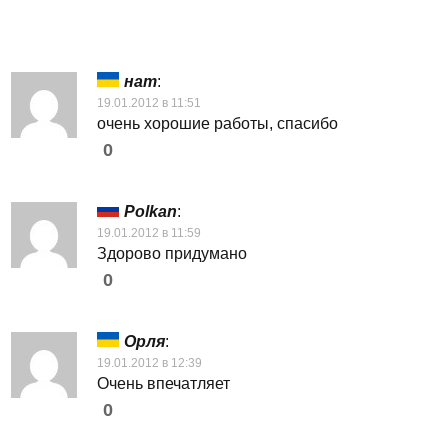
нат
:
19.01.2012 в 11:51
очень хорошие работы, спасибо
0
Polkan
:
19.01.2012 в 11:59
Здорово придумано
0
Орля
:
19.01.2012 в 12:39
Очень впечатляет
0