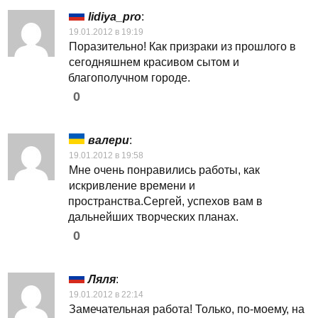
lidiya_pro
:
19.01.2012 в 19:19
Поразительно! Как призраки из прошлого в
сегодняшнем красивом сытом и
благополучном городе.
0
валери
:
19.01.2012 в 19:58
Мне очень понравились работы, как
искривление времени и
пространства.Сергей, успехов вам в
дальнейших творческих планах.
0
Ляля
:
19.01.2012 в 22:14
Замечательная работа! Только, по-моему, на