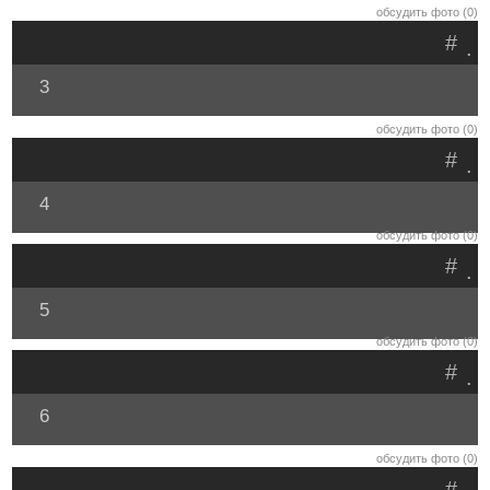
обсудить фото (0)
#
.
3
обсудить фото (0)
#
.
4
обсудить фото (0)
#
.
5
обсудить фото (0)
#
.
6
обсудить фото (0)
#