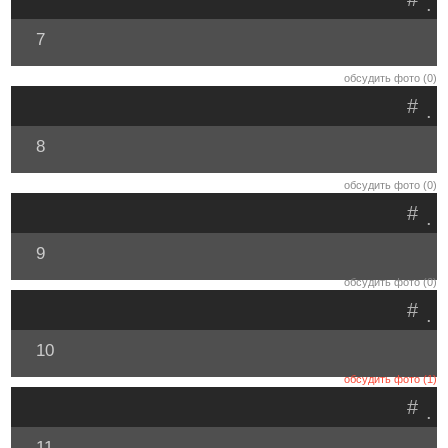
.
7
обсудить фото (0)
#
.
8
обсудить фото (0)
#
.
9
обсудить фото (0)
#
.
10
обсудить фото (1)
#
.
11