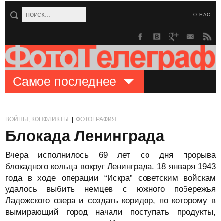
О НАС
Самое последнее
ВОЙНЫ, КОНФЛИКТЫ
|
ФОТОГРАФИЯ
Блокада Ленинграда
Вчера исполнилось 69 лет со дня прорыва
блокадного кольца вокруг Ленинграда. 18 января 1943
года в ходе операции “Искра” советским войскам
удалось выбить немцев с южного побережья
Ладожского озера и создать коридор, по которому в
вымирающий город начали поступать продукты,