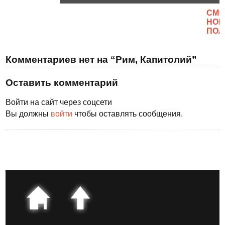
CМО
НОВ
ПОЛ
Комментариев нет на “Рим, Капитолий”
Оставить комментарий
Войти на сайт через соцсети
Вы должны
войти
чтобы оставлять сообщения.