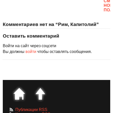
CМО
НОВ
ПОЛ
Комментариев нет на “Рим, Капитолий”
Оставить комментарий
Войти на сайт через соцсети
Вы должны
войти
чтобы оставлять сообщения.
Публикации RSS