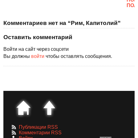
ПОЛ
Комментариев нет на “Рим, Капитолий”
Оставить комментарий
Войти на сайт через соцсети
Вы должны
войти
чтобы оставлять сообщения.
Публикации RSS
Комментарии RSS