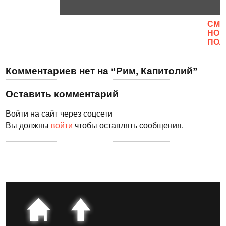
CМО
НОВ
ПОЛ
Комментариев нет на “Рим, Капитолий”
Оставить комментарий
Войти на сайт через соцсети
Вы должны
войти
чтобы оставлять сообщения.