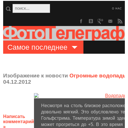
О НАС
Самое последнее
Изображение к новости
Огромные водопады 
04.12.2012
Несмотря на столь близкое расположе
довольно мягкий. Это обусловлено те
Написать
Гольфстрима. Температура зимой здесь
комментарий
может прогреться до +5. В это время 
»