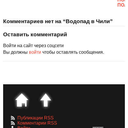
ПОЛ
Комментариев нет на “Водопад в Чили”
Оставить комментарий
Войти на сайт через соцсети
Вы должны
войти
чтобы оставлять сообщения.
Публикации RSS
Комментарии RSS